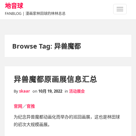
地音球
TOGGLE
FANBLOG | 漫画家林田球的林林总总
NAVIGA
Browse Tag: 异兽魔都
异兽魔都原画展信息汇总
By
skaar
on
10月 19, 2022
in
活动展会
官网
／
官推
为纪念异兽魔都动画化而举办的巡回画展，这也是林田球
的初次大规模画展。