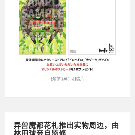
预约特典：明信片
异兽魔都花札推出实物周边，由
林田球亲自监修