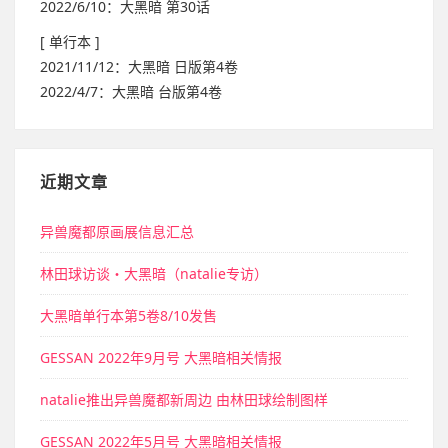
2022/6/10：大黑暗 第30话
[ 单行本 ]
2021/11/12：大黑暗 日版第4卷
2022/4/7：大黑暗 台版第4卷
近期文章
异兽魔都原画展信息汇总
林田球访谈・大黑暗（natalie专访）
大黑暗单行本第5卷8/10发售
GESSAN 2022年9月号 大黑暗相关情报
natalie推出异兽魔都新周边 由林田球绘制图样
GESSAN 2022年5月号 大黑暗相关情报