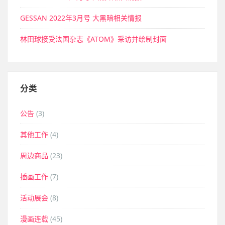
GESSAN 2022年3月号 大黑暗相关情报
林田球接受法国杂志《ATOM》采访并绘制封面
分类
公告
(3)
其他工作
(4)
周边商品
(23)
插画工作
(7)
活动展会
(8)
漫画连载
(45)