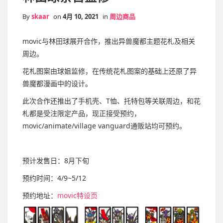
By
skaar
on
4月 10, 2021
in
周边商品
movic与林田球展开合作，推出异兽魔都主题花札及相关
周边。
花札图案由球姐监修，在传统花札图案的基础上还原了异
兽魔都漫画中的设计。
此次合作还推出了手机壳、T恤、托特包等关联周边，和花
札都是受注限定产品，现正接受预约，
movic/animate/village vanguard通贩站均可预约。
预计发售日：8月下旬
预约时间：4/9~5/12
预约地址：
movic特设页