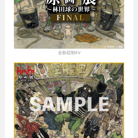
全新绘制KV