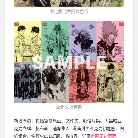
限定版门票附赠色纸
全新入场特典
新增周边，包括复制原画、文件夹、明信片集、大黑暗亚
克力立牌、帆布画、速写集2、漫画封面亚克力钥匙圈、贴
纸组合、空腹虫LED灯牌、毛巾等，详见
官网周边页面
。