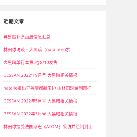
近期文章
异兽魔都原画展信息汇总
林田球访谈・大黑暗（natalie专访）
大黑暗单行本第5卷8/10发售
GESSAN 2022年9月号 大黑暗相关情报
natalie推出异兽魔都新周边 由林田球绘制图样
GESSAN 2022年5月号 大黑暗相关情报
GESSAN 2022年3月号 大黑暗相关情报
林田球接受法国杂志《ATOM》采访并绘制封面