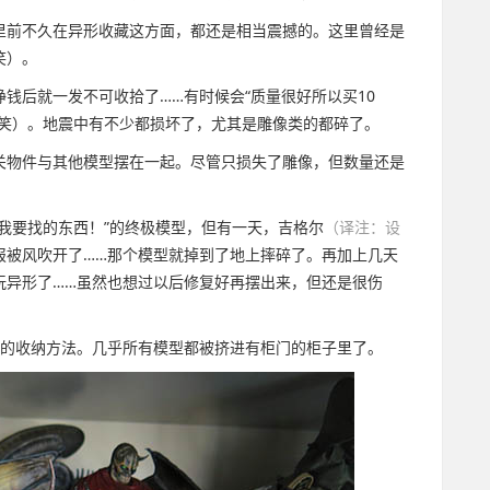
里前不久在异形收藏这方面，都还是相当震撼的。这里曾经是
笑）。
钱后就一发不可收拾了……有时候会“质量很好所以买10
（笑）。地震中有不少都损坏了，尤其是雕像类的都碎了。
关物件与其他模型摆在一起。尽管只损失了雕像，但数量还是
我要找的东西！”的终极模型，但有一天，吉格尔
（译注：设
报被风吹开了……那个模型就掉到了地上摔碎了。再加上几天
玩异形了……虽然也想过以后修复好再摆出来，但还是很伤
在的收纳方法。几乎所有模型都被挤进有柜门的柜子里了。