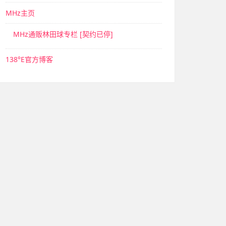
MHz主页
MHz通贩林田球专栏 [契约已停]
138°E官方博客