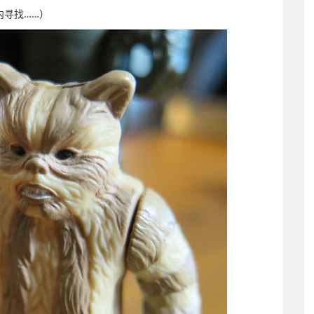
内寻找……）