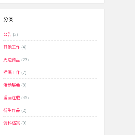
分类
公告
(3)
其他工作
(4)
周边商品
(23)
插画工作
(7)
活动展会
(8)
漫画连载
(45)
衍生作品
(2)
资料档案
(9)