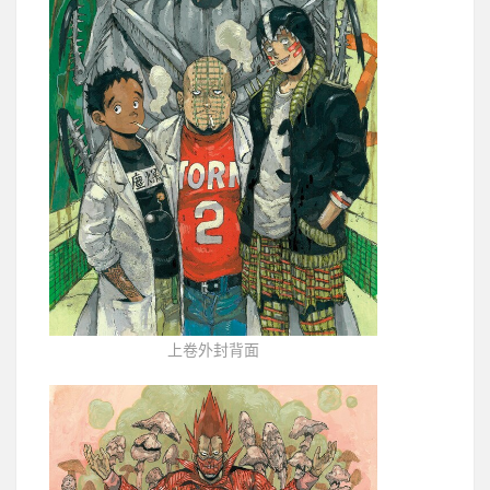
上卷外封背面