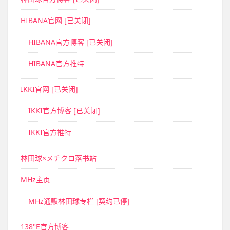
HIBANA官网 [已关闭]
HIBANA官方博客 [已关闭]
HIBANA官方推特
IKKI官网 [已关闭]
IKKI官方博客 [已关闭]
IKKI官方推特
林田球×メチクロ落书站
MHz主页
MHz通贩林田球专栏 [契约已停]
138°E官方博客