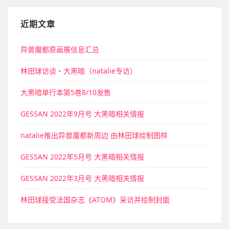
近期文章
异兽魔都原画展信息汇总
林田球访谈・大黑暗（natalie专访）
大黑暗单行本第5卷8/10发售
GESSAN 2022年9月号 大黑暗相关情报
natalie推出异兽魔都新周边 由林田球绘制图样
GESSAN 2022年5月号 大黑暗相关情报
GESSAN 2022年3月号 大黑暗相关情报
林田球接受法国杂志《ATOM》采访并绘制封面