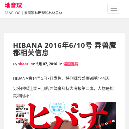
地音球
TOGGLE
FANBLOG | 漫画家林田球的林林总总
NAVIGA
HIBANA 2016年6/10号 异兽魔
都相关信息
By
skaar
on
5月 07, 2016
in
漫画连载
HIBANA第14号5月7日发售，将刊载异兽魔都第144话。
另外附赠连续三月的异兽魔都特大海报第二弹，人物是松
鼠和阿坏！